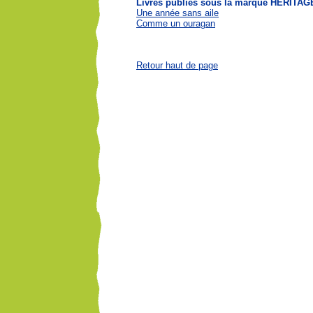
Livres publiés sous la marque HÉRIT
Une année sans aile
Comme un ouragan
Retour haut de page