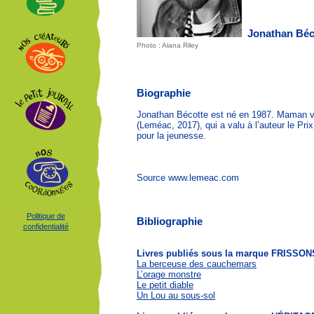
Jonathan Béc
Photo : Alana Riley
Biographie
Jonathan Bécotte est né en 1987. Maman ve
(Leméac, 2017), qui a valu à l’auteur le Pr
pour la jeunesse.
Source www.lemeac.com
Politique de
Bibliographie
confidentialité
Livres publiés sous la marque FRISSON
La berceuse des cauchemars
L’orage monstre
Le petit diable
Un Lou au sous-sol