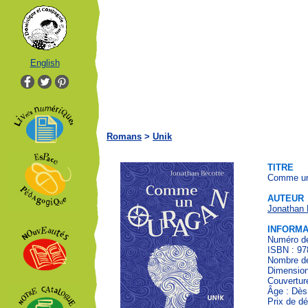
English
Romans
>
Unik
TITRE
Comme un
AUTEUR
Jonathan 
INFORMA
Numéro de
ISBN : 97
Nombre de
Dimension
Couvertur
Âge : Dès
Prix de dé