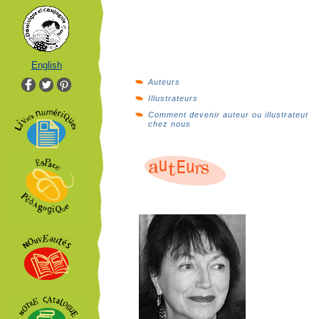
English
Auteurs
Illustrateurs
Comment devenir auteur ou illustrateur
chez nous