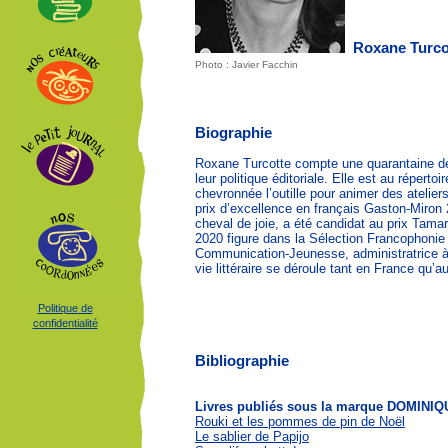
Roxane Turco
Photo : Javier Facchin
Biographie
Roxane Turcotte compte une quarantaine de 
leur politique éditoriale. Elle est au répert
chevronnée l’outille pour animer des atelier
prix d’excellence en français Gaston-Miron 
cheval de joie, a été candidat au prix Tamara
2020 figure dans la Sélection Francophoni
Communication-Jeunesse, administratrice à 
vie littéraire se déroule tant en France qu’
Politique de
confidentialité
Bibliographie
Livres publiés sous la marque DOMIN
Rouki et les pommes de pin de Noël
Le sablier de Papijo