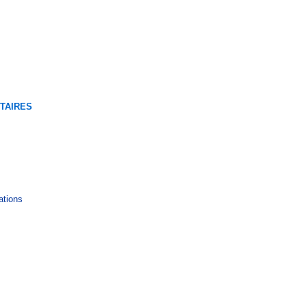
TAIRES
rations