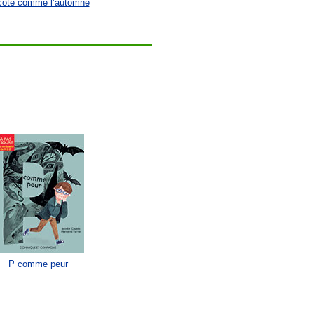
coté comme l’automne
P comme peur