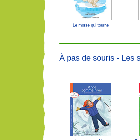
Le morse qui tourne
À pas de souris - Les 