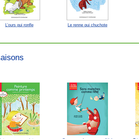
L’ours qui ronfle
Le renne qui chuchote
saisons