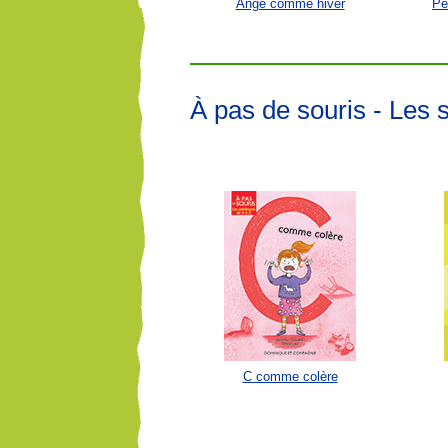
Ange comme hiver
Pe
À pas de souris - Les 
C comme colère