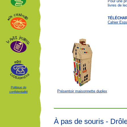
Pour une pr
livres de le
TÉLÉCHA
Cahier Esp
Politique de
Présentoir maisonnette duplex
confidentialité
À pas de souris - Drôl