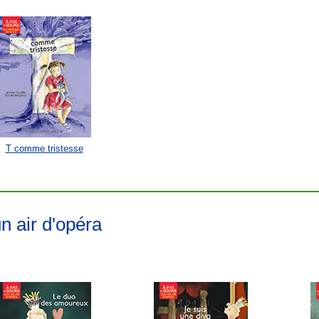
T comme tristesse
n air d'opéra