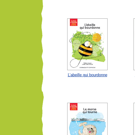
L’abeille qui bourdonne