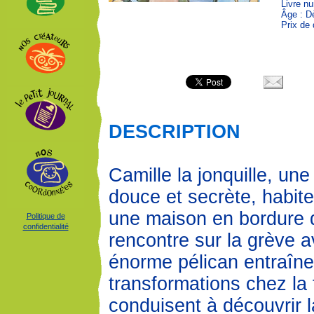
Livre n
Âge : D
Prix de 
DESCRIPTION
Camille la jonquille, une p
douce et secrète, habit
une maison en bordure 
Politique de
confidentialité
rencontre sur la grève 
énorme pélican entraîne
transformations chez la fi
conduisent à découvrir 