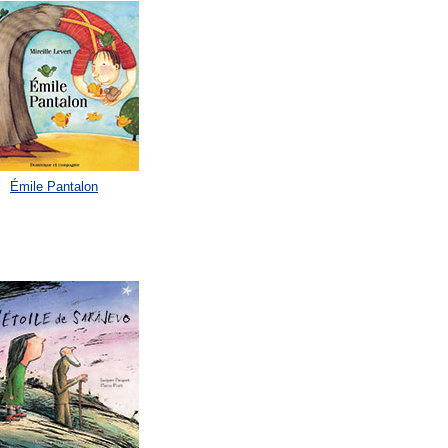
Émile Pantalon