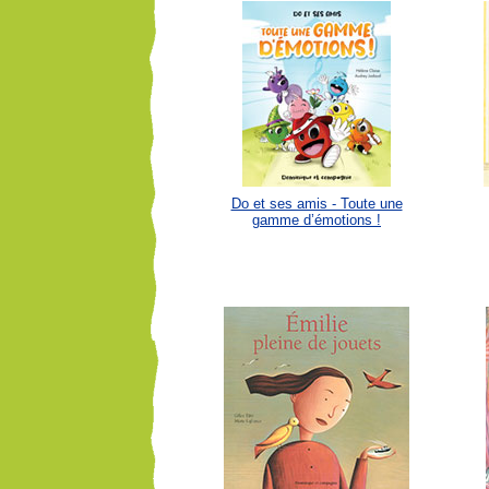
Do et ses amis - Toute une
gamme d’émotions !