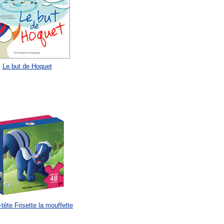
Le but de Hoquet
tête Frisette la mouffette