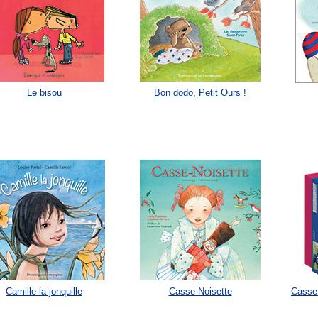
Le bisou
Bon dodo, Petit Ours !
Camille la jonquille
Casse-Noisette
Casse-