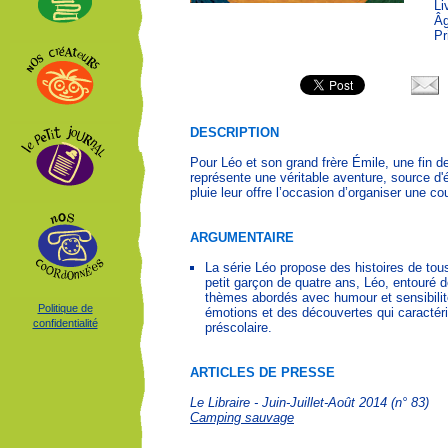
Li
Âg
Pr
DESCRIPTION
Pour Léo et son grand frère Émile, une fin 
représente une véritable aventure, source d
pluie leur offre l’occasion d’organiser une c
ARGUMENTAIRE
La série Léo propose des histoires de tou
petit garçon de quatre ans, Léo, entouré d
thèmes abordés avec humour et sensibilité
Politique de
émotions et des découvertes qui caractéri
confidentialité
préscolaire.
ARTICLES DE PRESSE
Le Libraire - Juin-Juillet-Août 2014 (n° 83)
Camping sauvage