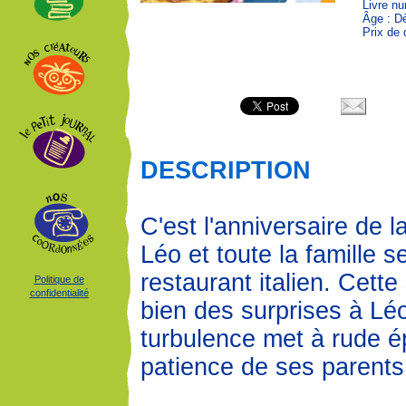
Livre n
Âge : D
Prix de 
DESCRIPTION
C'est l'anniversaire de
Léo et toute la famille s
restaurant italien. Cette
Politique de
confidentialité
bien des surprises à Léo
turbulence met à rude é
patience de ses parents