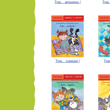
Trop... amoureux !
Trop.
Trop... curieuse !
Trop