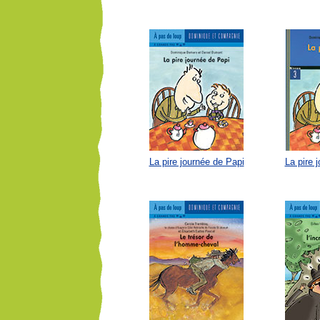
La pire journée de Papi
La pire 