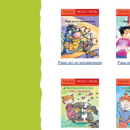
Papa est un extraterrestre
Papa e