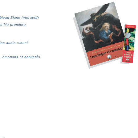
bleau Blanc Interactif)
e Ma première
ion audio-visuel
- émotions et habiletés