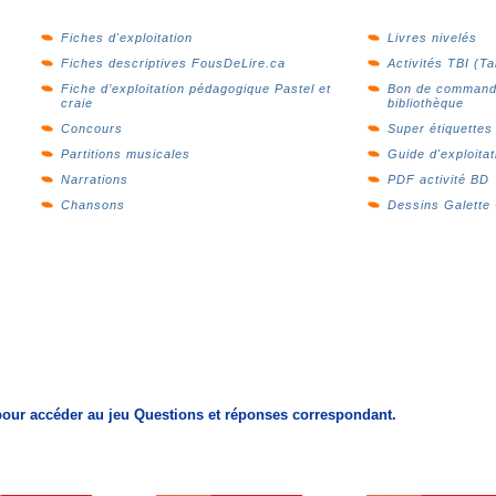
Fiches d'exploitation
Livres nivelés
Fiches descriptives FousDeLire.ca
Activités TBI (Ta
Fiche d’exploitation pédagogique Pastel et
Bon de command
craie
bibliothèque
Concours
Super étiquettes
Partitions musicales
Guide d'exploitat
Narrations
PDF activité BD
Chansons
Dessins Galette 
 pour accéder au jeu Questions et réponses correspondant.