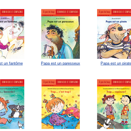
st un fantôme
Papa est un paresseux
Papa est un pirat