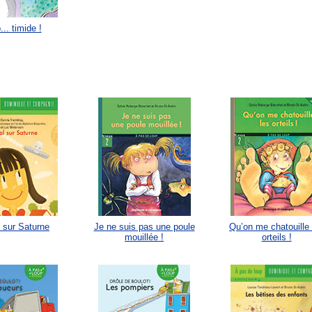
... timide !
 sur Saturne
Je ne suis pas une poule
Qu’on me chatouille 
mouillée !
orteils !