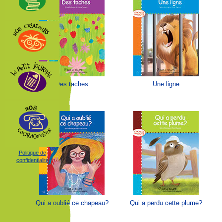
Des taches
Une ligne
Politique de
confidentialité
Qui a oublié ce chapeau?
Qui a perdu cette plume?