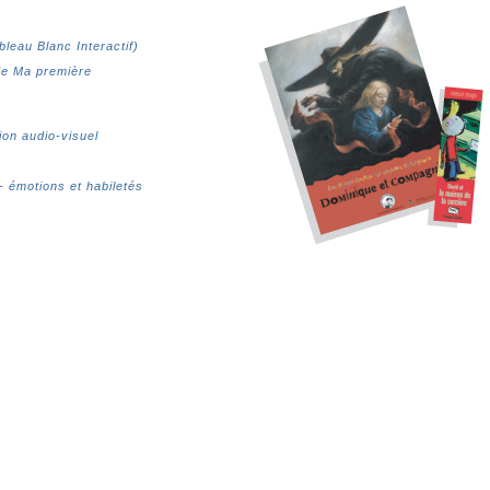
bleau Blanc Interactif)
e Ma première
ion audio-visuel
- émotions et habiletés