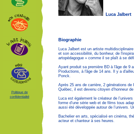
Luca Jalbert
Biographie
Luca Jalbert est un artiste multidisciplinai
et son accessibilité, du bonheur, de l'inspir
artopédagogue » comme il se plaît à se défi
Ayant produit sa première BD à l'âge de 9 a
Productions, à l'âge de 14 ans. Il y a d'ai
Ponck.
Après 25 ans de carrière, 2 générations de 
Québec, il est devenu citoyen d’honneur de l
Politique de
confidentialité
Luca est également le créateur de l’univers
forme d’une série web et de films tous adap
aussi été développée autour de l’univers. Un
Bachelier en arts, spécialisé en cinéma, théâ
acteur et chanteur à ses heures.