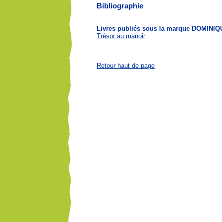
Bibliographie
Livres publiés sous la marque DOMIN
Trésor au manoir
Retour haut de page