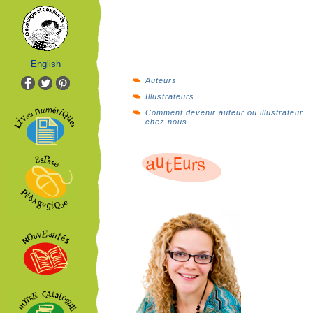
English
Auteurs
Illustrateurs
Comment devenir auteur ou illustrateur
chez nous