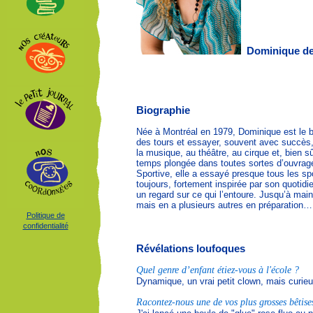
Dominique de
Biographie
Née à Montréal en 1979, Dominique est le b
des tours et essayer, souvent avec succès, d
la musique, au théâtre, au cirque et, bien s
temps plongée dans toutes sortes d’ouvrages
Sportive, elle a essayé presque tous les sp
toujours, fortement inspirée par son quotidi
un regard sur ce qui l’entoure. Jusqu’à main
mais en a plusieurs autres en préparation…
Politique de
confidentialité
Révélations loufoques
Quel genre d’enfant étiez-vous à l'école ?
Dynamique, un vrai petit clown, mais curieu
Racontez-nous une de vos plus grosses bêtise