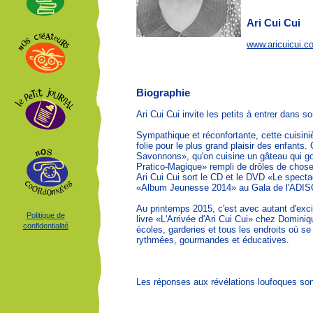
Ari Cui Cui
www.aricuicui.c
Biographie
Ari Cui Cui invite les petits à entrer dans 
Sympathique et réconfortante, cette cuisini
folie pour le plus grand plaisir des enfant
Savonnons», qu'on cuisine un gâteau qui goû
Pratico-Magique» rempli de drôles de choses
Ari Cui Cui sort le CD et le DVD «Le spect
«Album Jeunesse 2014» au Gala de l'ADIS
Au printemps 2015, c'est avec autant d'excit
Politique de
livre «L'Arrivée d'Ari Cui Cui» chez Dominiq
confidentialité
écoles, garderies et tous les endroits où se
rythmées, gourmandes et éducatives.
Les réponses aux révélations loufoques sont 