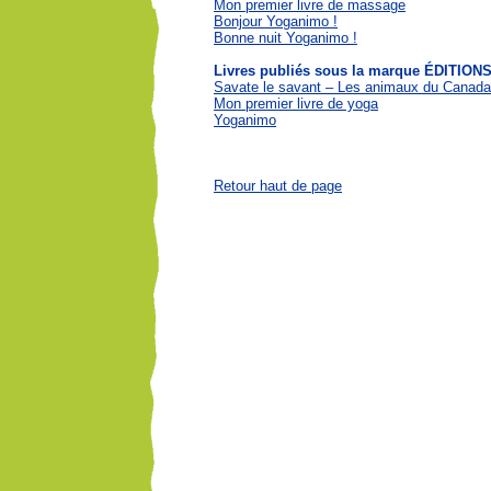
Mon premier livre de massage
Bonjour Yoganimo !
Bonne nuit Yoganimo !
Livres publiés sous la marque ÉDITI
Savate le savant – Les animaux du Canada
Mon premier livre de yoga
Yoganimo
Retour haut de page