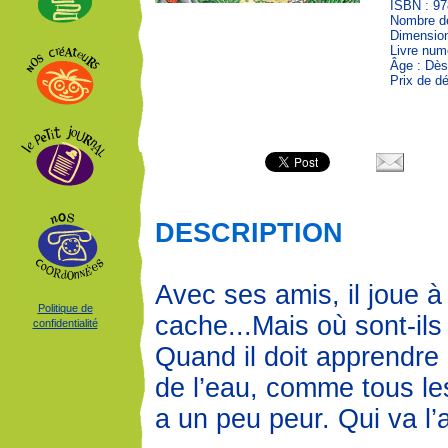
ISBN : 97
Nombre de
Dimension
Livre num
Âge : Dès
Prix de dé
DESCRIPTION
Avec ses amis, il joue à
Politique de
cache...Mais où sont-il
confidentialité
Quand il doit apprendre
de l’eau, comme tous les
a un peu peur. Qui va l’