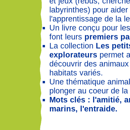
et jeux (rébus, cherche
labyrinthes) pour aider 
l'apprentissage de la le
Un livre conçu pour les
font leurs
premiers pa
La collection
Les petit
explorateurs
permet a
découvrir des animaux 
habitats variés.
Une thématique animal
plonger au coeur de la
Mots clés : l'amitié,
marins, l'entraide.