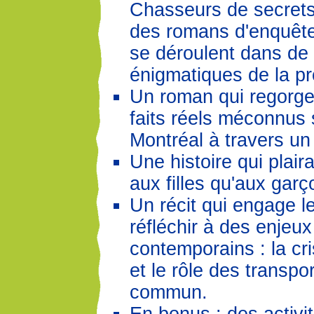
Chasseurs de secret
des romans d'enquête 
se déroulent dans de 
énigmatiques de la pr
Un roman qui regorge 
faits réels méconnus 
Montréal à travers un 
Une histoire qui plair
aux filles qu'aux garç
Un récit qui engage le
réfléchir à des enjeux
contemporains : la cr
et le rôle des transpo
commun.