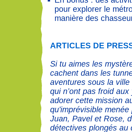
En bonus : des activi
pour explorer le métro
manière des chasseur
ARTICLES DE PRES
Si tu aimes les mystèr
cachent dans les tunne
aventures sous la ville
qui n’ont pas froid aux
adorer cette mission a
qu'imprévisible menée 
Juan, Pavel et Rose, 
détectives plongés au 