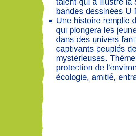
talent qui a illustré la
bandes dessinées U-M
Une histoire remplie
qui plongera les jeun
dans des univers fant
captivants peuplés de
mystérieuses. Thème
protection de l'envir
écologie, amitié, entr