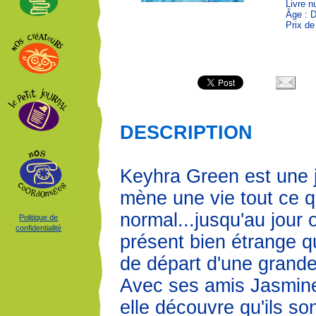
Livre n
Âge : 
Prix de
DESCRIPTION
Keyhra Green est une je
mène une vie tout ce qu
normal...jusqu'au jour o
Politique de
confidentialité
présent bien étrange qu
de départ d'une grande
Avec ses amis Jasmine
elle découvre qu'ils son