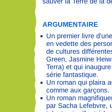
sauver la Terre de la d
ARGUMENTAIRE
Un premier livre d'un
en vedette des perso
de cultures différent
Green, Jasmine Heiw
Terra) et qui inaugur
série fantastique.
Un roman qui plaira au
comme aux garçons.
Un roman magnifiquem
par Sacha Lefebvre, u