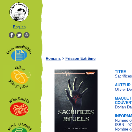
English
Romans
>
Frisson Extrême
TITRE
Sacrifices
AUTEUR
Olivier D
MAQUETT
COUVER
Dorian Da
INFORMA
Numéro de
ISBN : 97
Nombre de