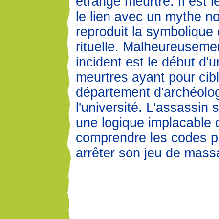
étrange meurtre. Il est le
le lien avec un mythe no
reproduit la symbolique
rituelle. Malheureusemen
incident est le début d'
meurtres ayant pour cibl
département d'archéolo
l'université. L'assassin
une logique implacable d
comprendre les codes p
arrêter son jeu de mass