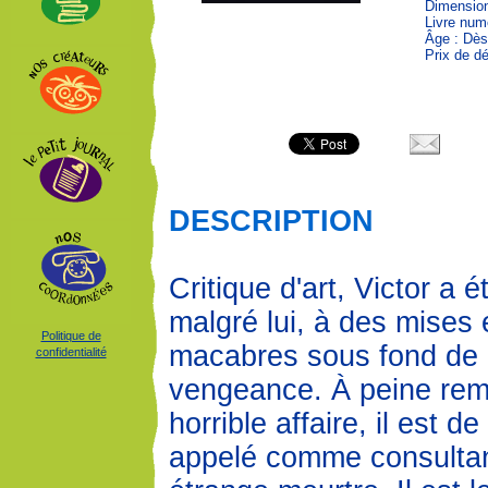
Dimension
Livre num
Âge : Dès
Prix de dé
DESCRIPTION
Critique d'art, Victor a 
malgré lui, à des mises
Politique de
macabres sous fond de 
confidentialité
vengeance. À peine rem
horrible affaire, il est 
appelé comme consultan