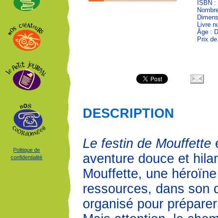
ISBN :
Nombre
Dimensi
Livre 
Âge : 
Prix de
DESCRIPTION
Le festin de Mouffette
e
Politique de
aventure douce et hilar
confidentialité
Mouffette, une héroïne
ressources, dans son q
organisé pour préparer 