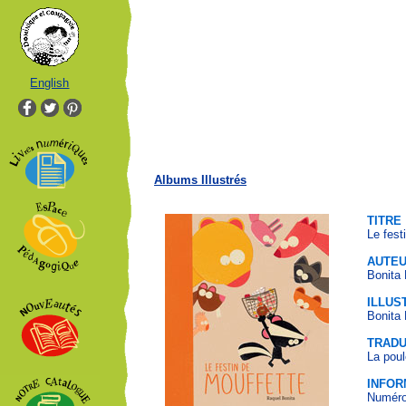
English
Albums Illustrés
TITRE
Le fest
AUTE
Bonita
ILLUS
Bonita
TRADU
La poul
INFOR
Numéro 