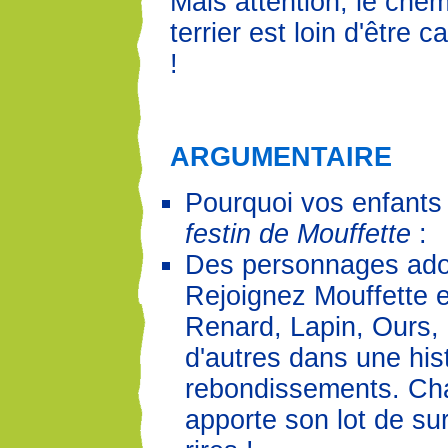
Mais attention, le chem
terrier est loin d'être c
!
ARGUMENTAIRE
Pourquoi vos enfants
festin de Mouffette
:
Des personnages ado
Rejoignez Mouffette e
Renard, Lapin, Ours, 
d'autres dans une hist
rebondissements. Ch
apporte son lot de su