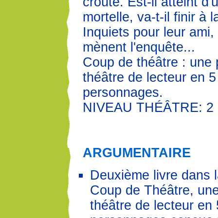
croûte. Est-il atteint d
mortelle, va-t-il finir à
Inquiets pour leur ami,
mènent l'enquête...
Coup de théâtre : une 
théâtre de lecteur en 5
personnages.
NIVEAU THÉÂTRE: 2
ARGUMENTAIRE
Deuxième livre dans l
Coup de Théâtre, une
théâtre de lecteur en