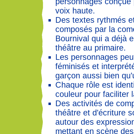
personnages conçue p
voix haute.
Des textes rythmés e
composés par la com
Bournival qui a déjà 
théâtre au primaire.
Les personnages peuv
féminisés et interprét
garçon aussi bien qu'u
Chaque rôle est ident
couleur pour faciliter 
Des activités de com
théâtre et d'écriture 
autour des expression
mettant en scène des