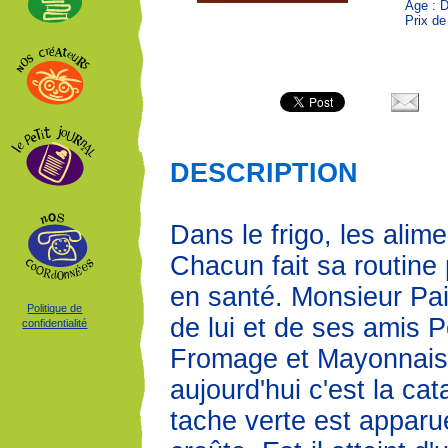
Âge : 
Prix de
DESCRIPTION
Dans le frigo, les alime
Chacun fait sa routine
en santé. Monsieur Pai
Politique de
de lui et de ses amis
confidentialité
Fromage et Mayonnais
aujourd'hui c'est la ca
tache verte est apparu