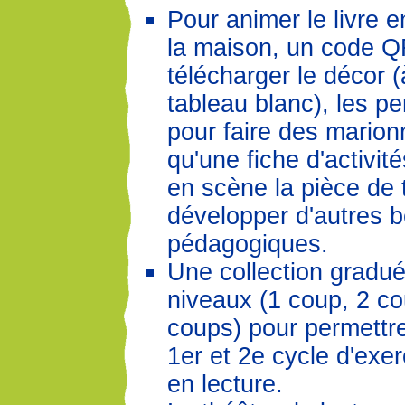
Pour animer le livre 
la maison, un code 
télécharger le décor (
tableau blanc), les p
pour faire des marion
qu'une fiche d'activit
en scène la pièce de 
développer d'autres b
pédagogiques.
Une collection gradué
niveaux (1 coup, 2 co
coups) pour permettr
1er et 2e cycle d'exerc
en lecture.