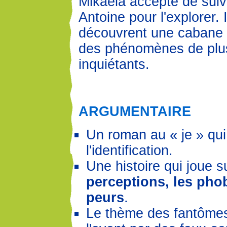
Mikaela accepte de suiv
Antoine pour l'explorer. I
découvrent une cabane s
des phénomènes de plu
inquiétants.
ARGUMENTAIRE
Un roman au « je » qui
l'identification.
Une histoire qui joue s
perceptions, les phob
peurs
.
Le thème des fantôme