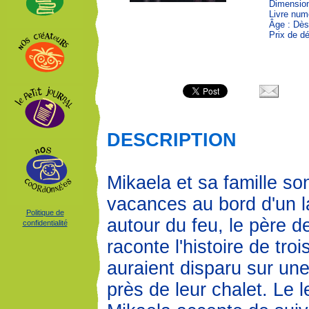
Dimension
Livre num
Âge : Dès
Prix de dé
DESCRIPTION
Mikaela et sa famille so
vacances au bord d'un la
Politique de
autour du feu, le père de 
confidentialité
raconte l'histoire de tr
auraient disparu sur une
près de leur chalet. Le 