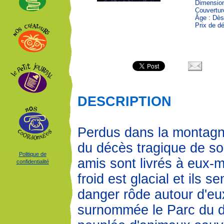
Dimension
Couvertur
Âge : Dès
Prix de dé
DESCRIPTION
Perdus dans la montagne
du décès tragique de so
Politique de
amis sont livrés à eux-
confidentialité
froid est glacial et ils s
danger rôde autour d'eu
surnommée le Parc du di