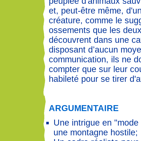
peuplée d'animaux sau
et, peut-être même, d'u
créature, comme le sug
ossements que les deux
découvrent dans une ca
disposant d’aucun moy
communication, ils ne d
compter que sur leur co
habileté pour se tirer d'a
ARGUMENTAIRE
Une intrigue en "mode 
une montagne hostile;