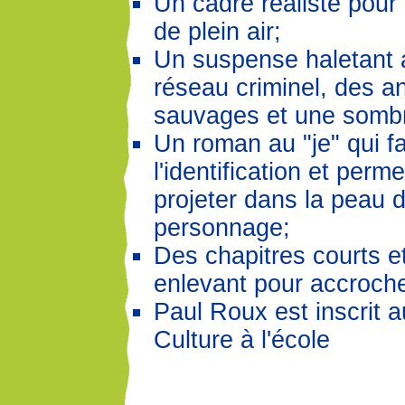
Un cadre réaliste pour
de plein air;
Un suspense haletant 
réseau criminel, des 
sauvages et une somb
Un roman au "je" qui f
l'identification et perm
projeter dans la peau 
personnage;
Des chapitres courts e
enlevant pour accroche
Paul Roux est inscrit
Culture à l'école