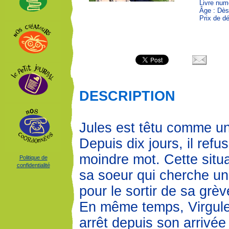
Livre num
Âge : Dès
Prix de dé
DESCRIPTION
Jules est têtu comme u
Depuis dix jours, il refus
moindre mot. Cette situa
Politique de
confidentialité
sa soeur qui cherche un
pour le sortir de sa grèv
En même temps, Virgule
arrêt depuis son arrivée