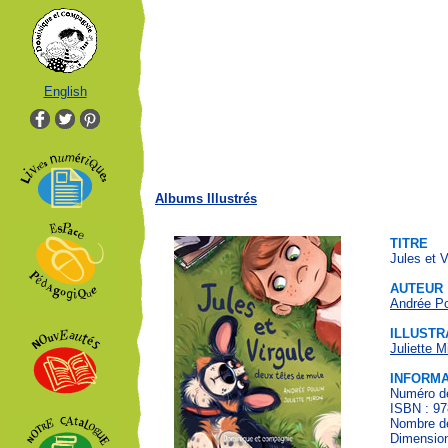
English
Albums Illustrés
TITRE
Jules et 
AUTEUR
Andrée Po
ILLUSTR
Juliette M
INFORMA
Numéro de
ISBN : 97
Nombre de
Dimension