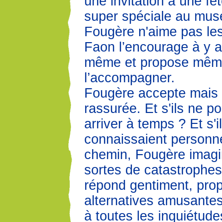
une invitation à une fê
super spéciale au mus
Fougère n'aime pas les
Faon l’encourage à y a
même et propose mêm
l’accompagner.
Fougère accepte mais e
rassurée. Et s'ils ne p
arriver à temps ? Et s'i
connaissaient personn
chemin, Fougère imagi
sortes de catastrophes
répond gentiment, pro
alternatives amusantes 
à toutes les inquiétud