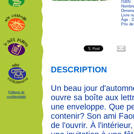
ISBN :
Nombre
Dimensi
Livre 
Âge : 
Prix de
DESCRIPTION
Un beau jour d'automn
Politique de
ouvre sa boîte aux lett
confidentialité
une enveloppe. Que peu
contenir? Son ami Fao
de l'ouvrir. À l'intérieur