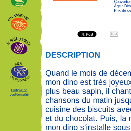
Couvertur
Âge : Dès
Prix de dé
DESCRIPTION
Quand le mois de décem
mon dino est très joyeux!
plus beau sapin, il chan
Politique de
confidentialité
chansons du matin jusqu’
cuisine des biscuits ave
et du chocolat. Puis, la 
mon dino s’installe sous