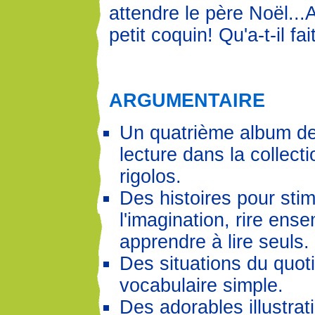
attendre le père Noël...
petit coquin! Qu'a-t-il f
ARGUMENTAIRE
Un quatrième album d
lecture dans la collect
rigolos.
Des histoires pour stim
l'imagination, rire ens
apprendre à lire seuls.
Des situations du quoti
vocabulaire simple.
Des adorables illustra