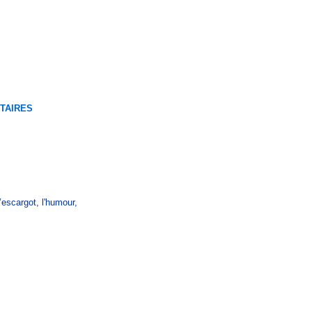
TAIRES
l’escargot, l'humour,