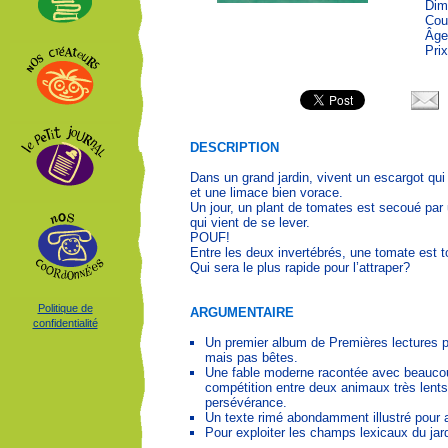
Dim
Cou
Âge
Pri
DESCRIPTION
Dans un grand jardin, vivent un escargot qui
et une limace bien vorace.
Un jour, un plant de tomates est secoué par 
qui vient de se lever.
POUF!
Entre les deux invertébrés, une tomate est 
Qui sera le plus rapide pour l’attraper?
Politique de
ARGUMENTAIRE
confidentialité
Un premier album de Premières lectures pu
mais pas bêtes.
Une fable moderne racontée avec beaucoup
compétition entre deux animaux très lents
persévérance.
Un texte rimé abondamment illustré pour a
Pour exploiter les champs lexicaux du jardi