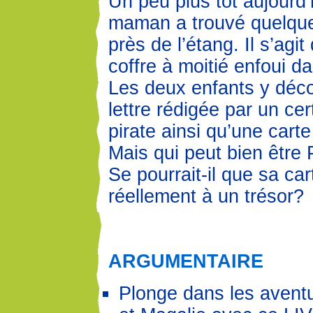
Un peu plus tôt aujourd’h
maman a trouvé quelque
près de l’étang. Il s’agit
coffre à moitié enfoui d
Les deux enfants y déc
lettre rédigée par un cer
pirate ainsi qu’une carte
Mais qui peut bien être P
Se pourrait-il que sa ca
réellement à un trésor?
ARGUMENTAIRE
Plonge dans les aventu