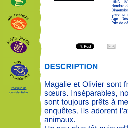
ISBN : 97
Nombre de
Dimension
Livre num
Âge : Dès
Prix de dé
DESCRIPTION
Magalie et Olivier sont f
Politique de
sœurs. Inséparables, n
confidentialité
sont toujours prêts à m
enquêtes. Ils adorent l’a
animaux.