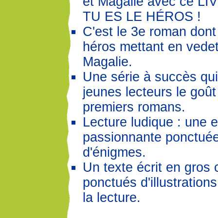
et Magalie avec ce L
TU ES LE HÉROS !
C'est le 3e roman dont 
héros mettant en vedett
Magalie.
Une série à succès qu
jeunes lecteurs le goût 
premiers romans.
Lecture ludique : une 
passionnante ponctuée 
d'énigmes.
Un texte écrit en gros 
ponctués d'illustrations 
la lecture.