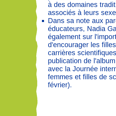
à des domaines tradi
associés à leurs sexe
Dans sa note aux par
éducateurs, Nadia Gag
également sur l'impor
d'encourager les fille
carrières scientifique
publication de l'albu
avec la Journée inter
femmes et filles de sc
février).