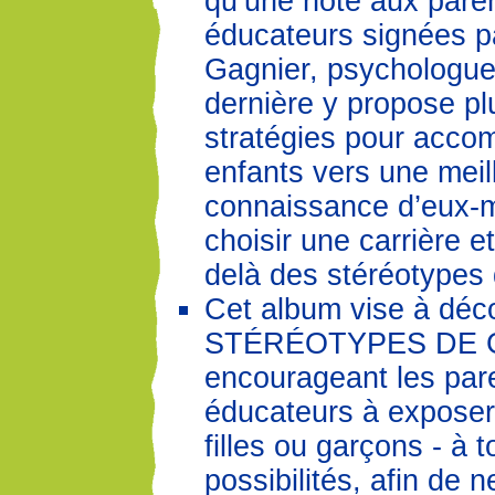
qu’une note aux paren
éducateurs signées p
Gagnier, psychologue
dernière y propose pl
stratégies pour acco
enfants vers une meil
connaissance d’eux-
choisir une carrière et
delà des stéréotypes
Cet album vise à déco
STÉRÉOTYPES DE 
encourageant les pare
éducateurs à exposer 
filles ou garçons - à t
possibilités, afin de n