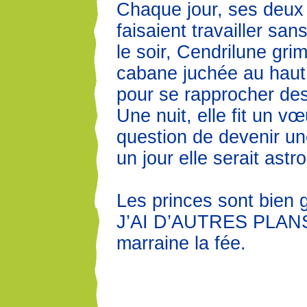
Chaque jour, ses deux
faisaient travailler san
le soir, Cendrilune gri
cabane juchée au haut
pour se rapprocher des
Une nuit, elle fit un vœ
question de devenir un
un jour elle serait astr
Les princes sont bien g
J’AI D’AUTRES PLANS !
marraine la fée.