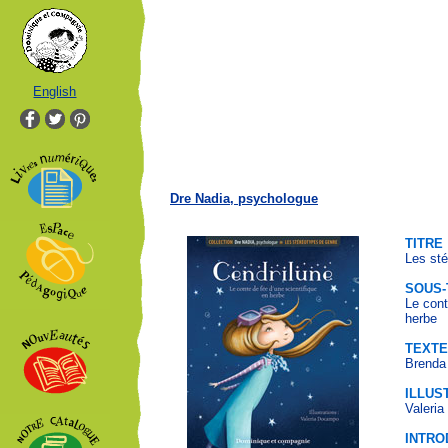
English
Dre Nadia, psychologue
TITRE
Les sté
SOUS-
Le cont
herbe
TEXTE
Brenda
ILLUS
Valeri
INTRO