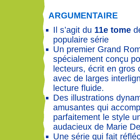
ARGUMENTAIRE
Il s’agit du
11e tome
de
populaire série
Un premier Grand Ro
spécialement conçu po
lecteurs, écrit en gros
avec de larges interli
lecture fluide.
Des illustrations dyna
amusantes qui accom
parfaitement le style u
audacieux de Marie D
Une série qui fait réfléc