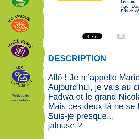
Livre num
Âge : Dès
Prix de dé
DESCRIPTION
Allô ! Je m’appelle Mar
Aujourd’hui, je vais au
Fadwa et le grand Nicol
Politique de
confidentialité
Mais ces deux-là ne se 
Suis-je presque...
jalouse ?