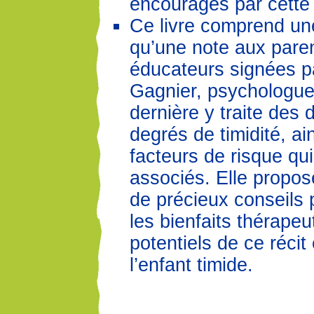
encouragés par cette 
Ce livre comprend une
qu’une note aux pare
éducateurs signées p
Gagnier, psychologue
dernière y traite des d
degrés de timidité, ai
facteurs de risque qui
associés. Elle propo
de précieux conseils 
les bienfaits thérapeu
potentiels de ce récit
l’enfant timide.