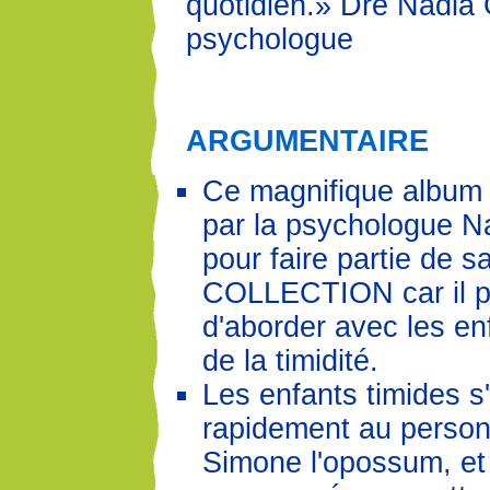
quotidien.» Dre Nadia 
psychologue
ARGUMENTAIRE
Ce magnifique album 
par la psychologue N
pour faire partie de
COLLECTION car il 
d'aborder avec les enf
de la timidité.
Les enfants timides s'
rapidement au person
Simone l'opossum, et