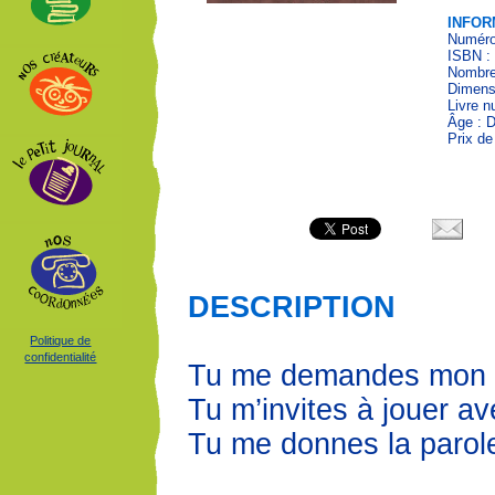
INFOR
Numéro 
ISBN :
Nombre
Dimensi
Livre 
Âge : 
Prix de
DESCRIPTION
Politique de
confidentialité
Tu me demandes mon
Tu m’invites à jouer av
Tu me donnes la parol