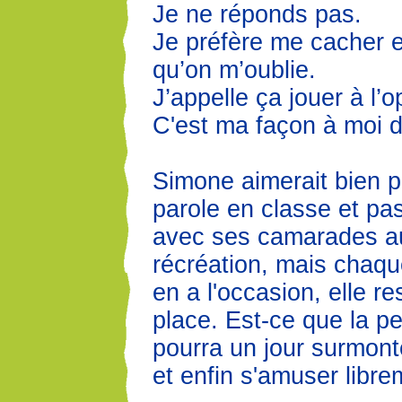
Je ne réponds pas.
Je préfère me cacher 
qu’on m’oublie.
J’appelle ça jouer à l’
C'est ma façon à moi d'
Simone aimerait bien p
parole en classe et pa
avec ses camarades au 
récréation, mais chaque
en a l'occasion, elle re
place. Est-ce que la p
pourra un jour surmonte
et enfin s'amuser libr