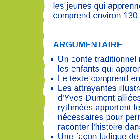
les jeunes qui apprenne
comprend environ 130
ARGUMENTAIRE
Un conte traditionnel
les enfants qui appren
Le texte comprend en
Les attrayantes illust
d'Yves Dumont alliée
rythmées apportent le
nécessaires pour perm
raconter l'histoire da
Une façon ludique de 