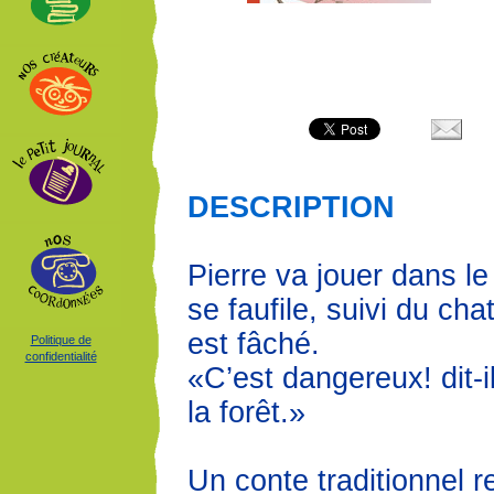
DESCRIPTION
Pierre va jouer dans le 
se faufile, suivi du chat
est fâché.
Politique de
confidentialité
«C’est dangereux! dit-il
la forêt.»
Un conte traditionnel r