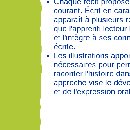
Chaque récit propose 
courant. Écrit en car
apparaît à plusieurs r
que l'apprenti lecteur
et l'intègre à ses co
écrite.
Les illustrations appo
nécessaires pour perm
raconter l'histoire d
approche vise le dév
et de l'expression ora