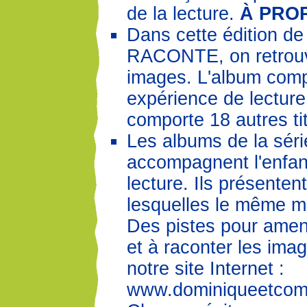
de la lecture.
À PROP
Dans cette édition de
RACONTE, on retrouv
images. L'album com
expérience de lecture 
comporte 18 autres ti
Les albums de la sé
accompagnent l'enfant
lecture. Ils présenten
lesquelles le même mo
Des pistes pour amene
et à raconter les ima
notre site Internet :
www.dominiqueetcom