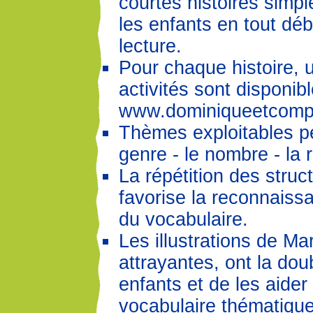
courtes histoires simp
les enfants en tout déb
lecture.
Pour chaque histoire, 
activités sont disponib
www.dominiqueetcompa
Thèmes exploitables p
genre - le nombre - la 
La répétition des stru
favorise la reconnaiss
du vocabulaire.
Les illustrations de M
attrayantes, ont la doub
enfants et de les aider
vocabulaire thématique