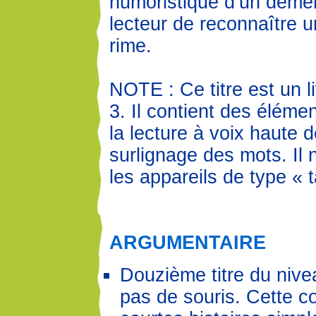
humoristique d’un démé
lecteur de reconnaître u
rime.
NOTE : Ce titre est un l
3. Il contient des éléme
la lecture à voix haute d
surlignage des mots. Il 
les appareils de type « t
ARGUMENTAIRE
Douzième titre du nivea
pas de souris. Cette c