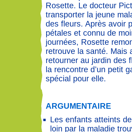
Rosette. Le docteur Pict
transporter la jeune mala
des fleurs. Après avoir 
pétales et connu de mo
journées, Rosette remon
retrouve la santé. Mais 
retourner au jardin des fl
la rencontre d’un petit g
spécial pour elle.
ARGUMENTAIRE
Les enfants atteints d
loin par la maladie tro