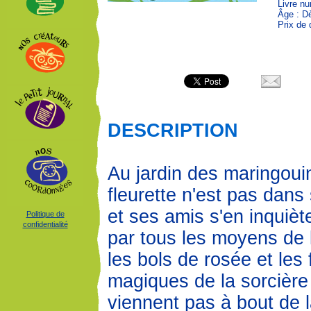
Livre n
Âge : D
Prix de 
DESCRIPTION
Au jardin des maringouin
fleurette n'est pas dans
et ses amis s'en inquiète
Politique de
confidentialité
par tous les moyens de l
les bols de rosée et les
magiques de la sorcière 
viennent pas à bout de 