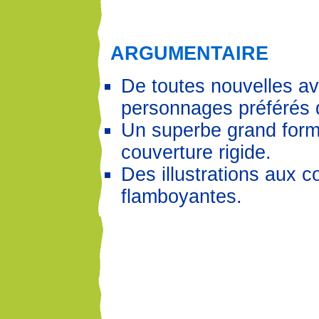
ARGUMENTAIRE
De toutes nouvelles a
personnages préférés 
Un superbe grand form
couverture rigide.
Des illustrations aux c
flamboyantes.