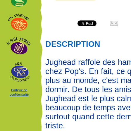
DESCRIPTION
Jughead raffole des ha
chez Pop's. En fait, ce q
plus au monde, c'est ma
dormir. De tous les amis
Politique de
confidentialité
Jughead est le plus calm
beaucoup de temps avec
surtout quand cette dern
triste.