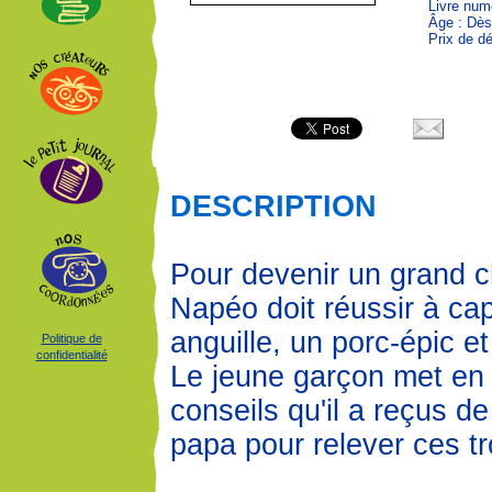
Livre num
Âge : Dès
Prix de dé
DESCRIPTION
Pour devenir un grand 
Napéo doit réussir à ca
anguille, un porc-épic e
Politique de
confidentialité
Le jeune garçon met en 
conseils qu'il a reçus d
papa pour relever ces tro