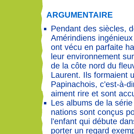
ARGUMENTAIRE
Pendant des siècles, 
Amérindiens ingénieux 
ont vécu en parfaite h
leur environnement sur
de la côte nord du fleu
Laurent. Ils formaient 
Papinachois, c'est-à-di
aiment rire et sont accu
Les albums de la série
nations sont conçus p
l'enfant qui débute dan
porter un regard exemp