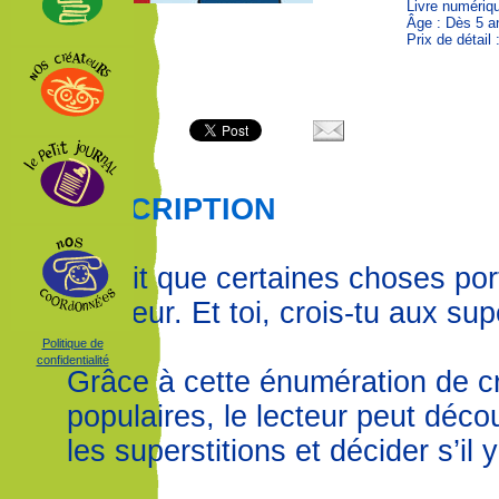
Livre numériq
Âge : Dès 5 a
Prix de détail
DESCRIPTION
On dit que certaines choses po
malheur. Et toi, crois-tu aux sup
Politique de
confidentialité
Grâce à cette énumération de 
populaires, le lecteur peut déco
les superstitions et décider s’il y