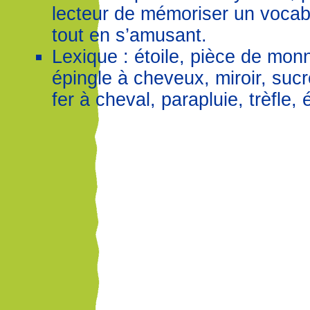
lecteur de mémoriser un vocab
tout en s’amusant.
Lexique : étoile, pièce de monn
épingle à cheveux, miroir, sucr
fer à cheval, parapluie, trèfle, 