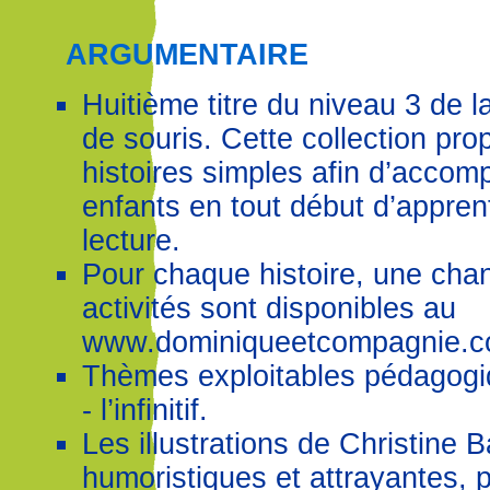
ARGUMENTAIRE
Huitième titre du niveau 3 de l
de souris. Cette collection pr
histoires simples afin d’accom
enfants en tout début d’appren
lecture.
Pour chaque histoire, une cha
activités sont disponibles au
www.dominiqueetcompagnie.c
Thèmes exploitables pédagogiq
- l’infinitif.
Les illustrations de Christine B
humoristiques et attrayantes, 