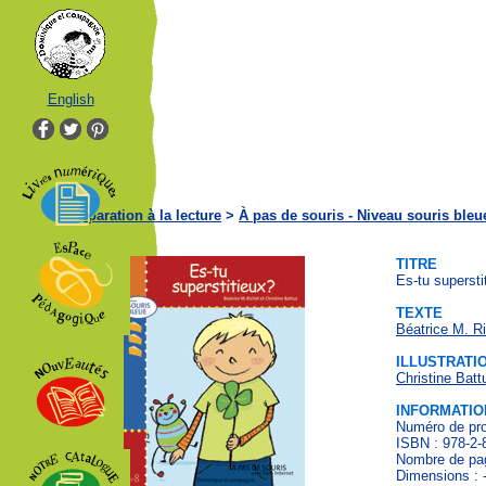
English
Préparation à la lecture
>
À pas de souris - Niveau souris bleu
TITRE
Es-tu supersti
TEXTE
Béatrice M. R
ILLUSTRATI
Christine Batt
INFORMATIO
Numéro de pro
ISBN : 978-2-
Nombre de pa
Dimensions : 