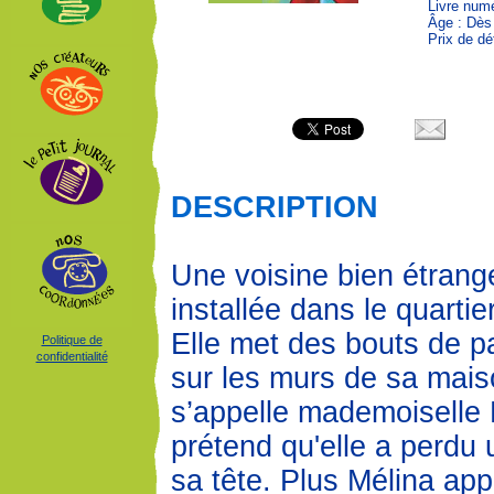
Livre num
Âge : Dès
Prix de dé
DESCRIPTION
Une voisine bien étrang
installée dans le quartie
Elle met des bouts de pa
Politique de
confidentialité
sur les murs de sa maiso
s’appelle mademoiselle
prétend qu'elle a perdu 
sa tête. Plus Mélina app