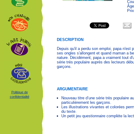
Cou
Âge
Prix
DESCRIPTION
Depuis qu'il a perdu son emploi, papa n'est
ses ongles s'allongent et quand maman a beso
nature. Décidément, papa a vraiment tout d'
série très populaire auprès des lecteurs débu
garçons.
ARGUMENTAIRE
Politique de
confidentialité
Nouveau titre d’une série très populaire a
particulièrement les garçons.
Les illustrations vivantes et colorées perme
du texte.
Un petit jeu questionnaire complète la lec