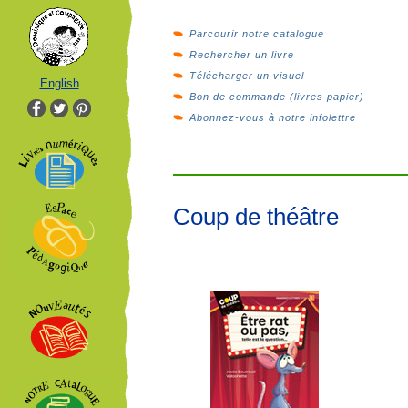
Parcourir notre catalogue
Rechercher un livre
Télécharger un visuel
English
Bon de commande (livres papier)
Abonnez-vous à notre infolettre
Coup de théâtre