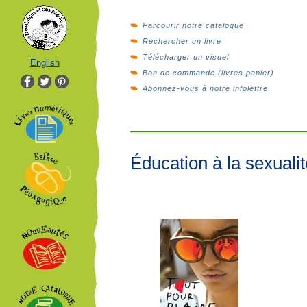
Parcourir notre catalogue
Rechercher un livre
Télécharger un visuel
English
Bon de commande (livres papier)
Abonnez-vous à notre infolettre
Éducation à la sexualit