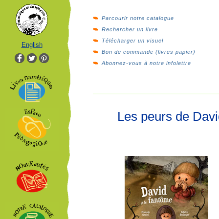
Parcourir notre catalogue
Rechercher un livre
Télécharger un visuel
English
Bon de commande (livres papier)
Abonnez-vous à notre infolettre
Les peurs de Davi