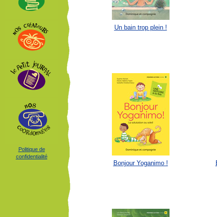
Un bain trop plein !
Politique de
confidentialité
Bonjour Yoganimo !