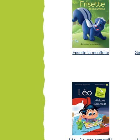
Frisette la mouffette
Gér