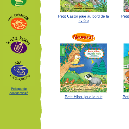
Petit Castor joue au bord de la
Peti
rivière
Politique de
confidentialité
Petit Hibou joue la nuit
Pet